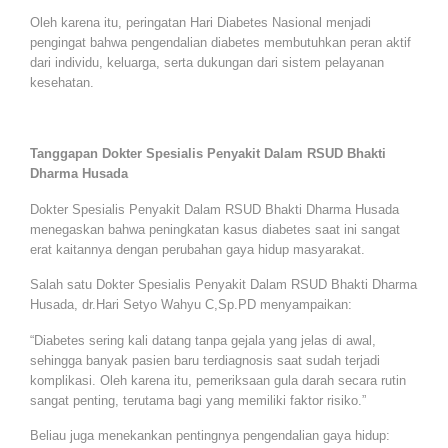
Oleh karena itu, peringatan Hari Diabetes Nasional menjadi
pengingat bahwa pengendalian diabetes membutuhkan peran aktif
dari individu, keluarga, serta dukungan dari sistem pelayanan
kesehatan.
Tanggapan Dokter Spesialis Penyakit Dalam RSUD Bhakti
Dharma Husada
Dokter Spesialis Penyakit Dalam RSUD Bhakti Dharma Husada
menegaskan bahwa peningkatan kasus diabetes saat ini sangat
erat kaitannya dengan perubahan gaya hidup masyarakat.
Salah satu Dokter Spesialis Penyakit Dalam RSUD Bhakti Dharma
Husada, dr.Hari Setyo Wahyu C,Sp.PD menyampaikan:
“Diabetes sering kali datang tanpa gejala yang jelas di awal,
sehingga banyak pasien baru terdiagnosis saat sudah terjadi
komplikasi. Oleh karena itu, pemeriksaan gula darah secara rutin
sangat penting, terutama bagi yang memiliki faktor risiko.”
Beliau juga menekankan pentingnya pengendalian gaya hidup: