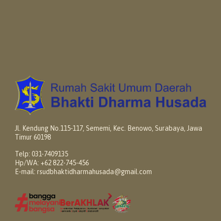
Jl. Kendung No.115-117, Sememi, Kec. Benowo, Surabaya, Jawa
Timur 60198
Telp: 031-7409135
Hp/WA: +62 822-745-456
E-mail: rsudbhaktidharmahusada@gmail.com