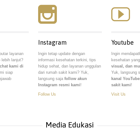


Instagram
Youtube
putar layanan
Ingin tetap update dengan
Ingin mendapat
 lebih lanjut?
informasi kesehatan terkini, tips
kesehatan yang
chat kami di
hidup sehat, dan layanan unggulan
visual, dan m
mi siap
dari rumah sakit kami? Yuk,
Yuk, langsung 
njawab
langsung saja
follow akun
kanal YouTube
Instagram resmi kami
!
sakit kami
!
Follow Us
Visit Us
Media Edukasi