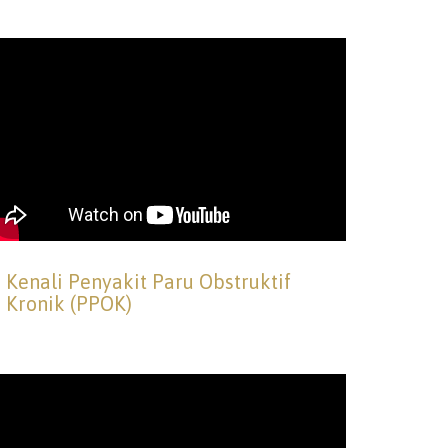
Kenali Penyakit Paru Obstruktif
Kronik (PPOK)