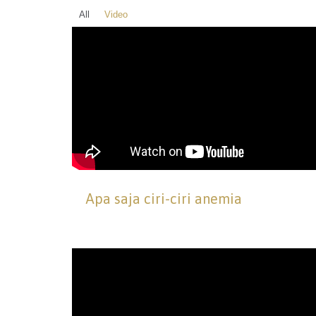
All
Video
Apa saja ciri-ciri anemia