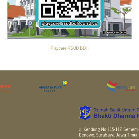
Playcare RSUD BDH
Jl. Kendung No.115-117, Sememi,
Benowo, Surabaya, Jawa Timur