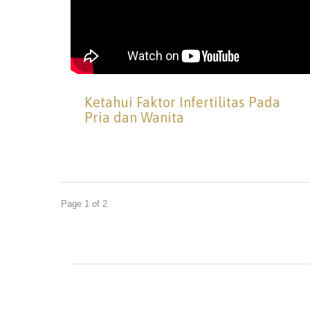
Ketahui Faktor Infertilitas Pada
Pria dan Wanita
Page 1 of 2