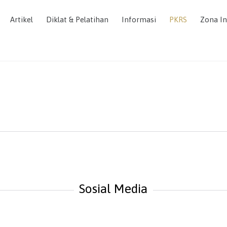
Artikel
Diklat & Pelatihan
Informasi
PKRS
Zona In
Sosial Media