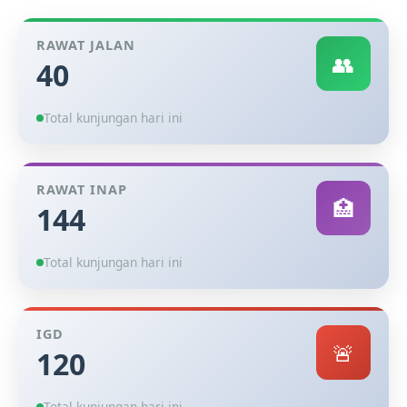
RAWAT JALAN
👥
40
Total kunjungan hari ini
RAWAT INAP
🏥
144
Total kunjungan hari ini
IGD
🚨
120
Total kunjungan hari ini